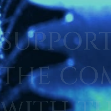
SUPPOR
THE
CO