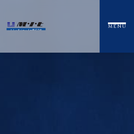
MENU
CLOSE