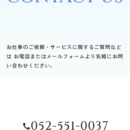
お仕事のご依頼・サービスに関するご質問など
は お電話または
メールフォームより気軽にお問
い合わせください。
052-551-0037